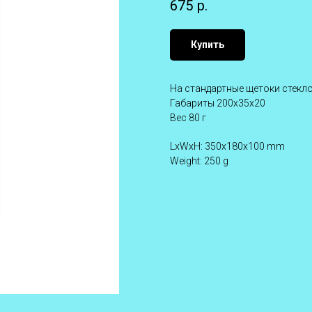
675
р.
Купить
На стандартные щетоки стекл
Габариты 200х35х20
Вес 80 г
LxWxH: 350x180x100 mm
Weight: 250 g