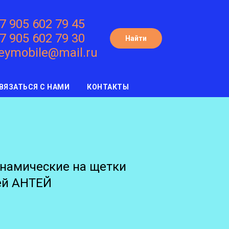
7 905 602 79 45
7 905 602 79 30
Найти
eymobile@mail.ru
ВЯЗАТЬСЯ С НАМИ
КОНТАКТЫ
намические на щетки
ей АНТЕЙ